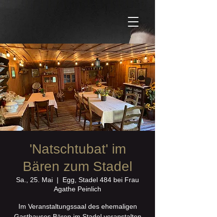
'Natschtubat' im
Bären zum Stadel
Sa., 25. Mai
  |  
Egg, Stadel 484 bei Frau
Agathe Peinlich
Im Veranstaltungssaal des ehemaligen
Gasthauses Bären im Stadel veranstalten