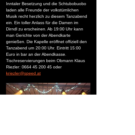
Inntaler Besetzung und die Schtubobuobo 
laden alle Freunde der volkstümlichen 
Musik recht herzlich zu diesem Tanzabend 
ein. Ein toller Anlass für die Damen im 
Dirndl zu erscheinen. Ab 19:00 Uhr kann 
man Gerichte von der Abendkarte 
genießen. Die Kapelle eröffnet offiziell den 
Tanzabend um 20:00 Uhr. Eintritt 15:00 
Euro in bar an der Abendkasse. 
Tischreservierungen beim Obmann Klaus 
Riezler: 0664 45 200 45 oder 
kriezler@speed.at