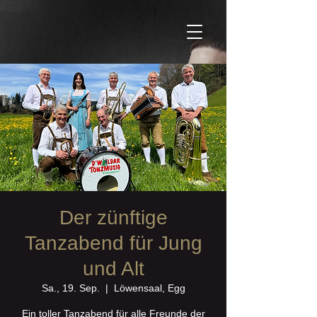
Der zünftige
Tanzabend für Jung
und Alt
Sa., 19. Sep.
  |  
Löwensaal, Egg
Ein toller Tanzabend für alle Freunde der