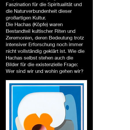
Faszination für die Spiritualität und
die Naturverbundenheit dieser
großartigen Kultur.
Die Hachas (Köpfe) waren
Bestandteil kultischer Riten und
Zeremonien, deren Bedeutung trotz
intensiver Erforschung noch immer
nicht vollständig geklärt ist. Wie die
Hachas selbst stehen auch die
Bilder für die existenzielle Frage:
Wer sind wir und wohin gehen wir?