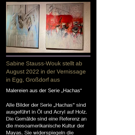
Sabine Stauss-Wouk stellt ab
August 2022 in der Vernissage
in Egg, Großdorf aus
Malereien aus der Serie „Hachas“
Alle Bilder der Serie „Hachas“ sind
ausgeführt in Öl und Acryl auf Holz.
Die Gemälde sind eine Referenz an
die mesoamerikanische Kultur der
Mayas. Sie widerspiegeln die