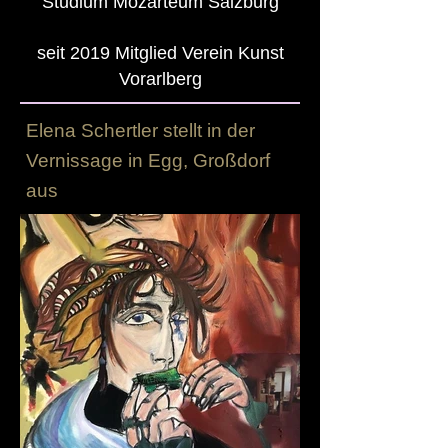
Studium Mozarteum Salzburg
seit 2019 Mitglied Verein Kunst
Vorarlberg
Elena Schertler stellt in der
Vernissage in Egg, Großdorf
aus