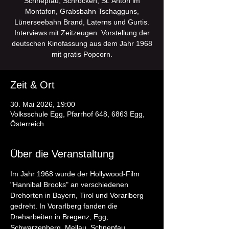
Schnepfau, Schröcken, St. Anton im
Montafon, Grabsbahn Tschagguns,
Lünerseebahn Brand, Laterns und Gurtis.
Interviews mit Zeitzeugen. Vorstellung der
deutschen Kinofassung aus dem Jahr 1968
mit gratis Popcorn.
Zeit & Ort
30. Mai 2026, 19:00
Volksschule Egg, Pfarrhof 648, 6863 Egg,
Österreich
Über die Veranstaltung
Im Jahr 1968 wurde der Hollywood-Film 
"Hannibal Brooks" an verschiedenen 
Drehorten in Bayern, Tirol und Vorarlberg 
gedreht. In Vorarlberg fanden die 
Dreharbeiten in Bregenz, Egg, 
Schwarzenberg, Mellau, Schnepfau, 