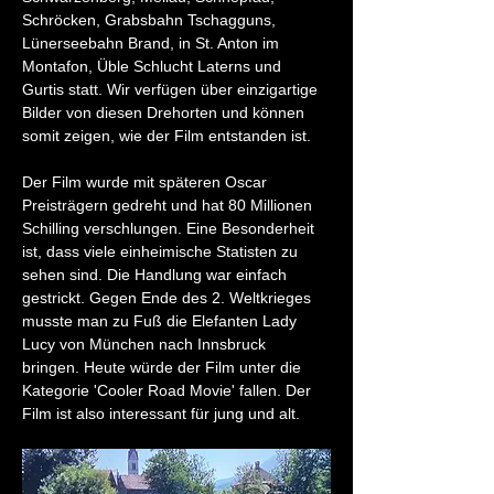
Schröcken, Grabsbahn Tschagguns, 
Lünerseebahn Brand, in St. Anton im 
Montafon, Üble Schlucht Laterns und 
Gurtis statt. Wir verfügen über einzigartige 
Bilder von diesen Drehorten und können 
somit zeigen, wie der Film entstanden ist.
Der Film wurde mit späteren Oscar 
Preisträgern gedreht und hat 80 Millionen 
Schilling verschlungen. Eine Besonderheit 
ist, dass viele einheimische Statisten zu 
sehen sind. Die Handlung war einfach 
gestrickt. Gegen Ende des 2. Weltkrieges 
musste man zu Fuß die Elefanten Lady 
Lucy von München nach Innsbruck 
bringen. Heute würde der Film unter die 
Kategorie 'Cooler Road Movie' fallen. Der 
Film ist also interessant für jung und alt. 