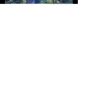
Programm:
18:00 Uhr Einlass
19:00 Uhr Entstehung des Films mit Bildern 
und Interviews mit Zeitzeugen von damals.
Mehr anzeigen
Diese Veranstaltung teilen