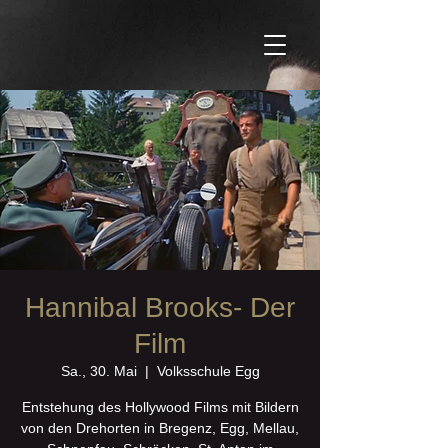
Hannibal Brooks- Der
Film
Sa., 30. Mai
  |  
Volksschule Egg
Entstehung des Hollywood Films mit Bildern
von den Drehorten in Bregenz, Egg, Mellau,