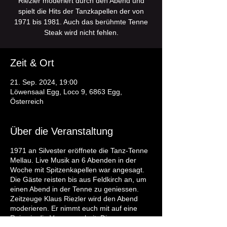
Riezler moderiert durch den Abend und
spielt die Hits der Tanzkapellen der von
1971 bis 1981. Auch das berühmte Tenne
Steak wird nicht fehlen.
Zeit & Ort
21. Sep. 2024, 19:00
Löwensaal Egg, Loco 9, 6863 Egg,
Österreich
Über die Veranstaltung
1971 an Silvester eröffnete die Tanz-Tenne
Mellau. Live Musik an 6 Abenden in der
Woche mit Spitzenkapellen war angesagt.
Die Gäste reisten bis aus Feldkirch an, um
einen Abend in der Tenne zu geniessen.
Zeitzeuge Klaus Riezler wird den Abend
moderieren. Er nimmt euch mit auf eine
Reise in die Vergangenheit. Die