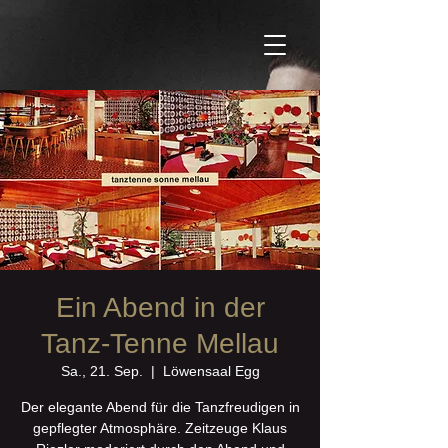
Ein Abend in der
Tanz-Tenne Mellau
Sa., 21. Sep.
  |  
Löwensaal Egg
Der elegante Abend für die Tanzfreudigen in
gepflegter Atmosphäre. Zeitzeuge Klaus