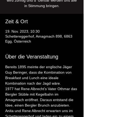
wird zünftig und d' Gerbar werden uns alle
in Stimmung bringen.
Zeit & Ort
19. Nov. 2023, 10:30
Schettereggerhof, Amagmach 898, 6863
Egg, Österreich
Über die Veranstaltung
Bereits 1895 meinte der englische Jäger 
Guy Beringer, dass die Kombination von 
Breakfast und Lunch eine ideale 
Kombination nach der Jagd wäre. 
1977 hat Rene Albrecht's Vater Othmar das 
Bergler Stüble mit Kegelbahn im 
Amagmach eröffnet. Daraus entstand die 
Idee, einen Bergler Brunch anzubieten.
Anita und Rene Albrecht erwarten uns im 
Schettereggerhof und laden ein zu einem 