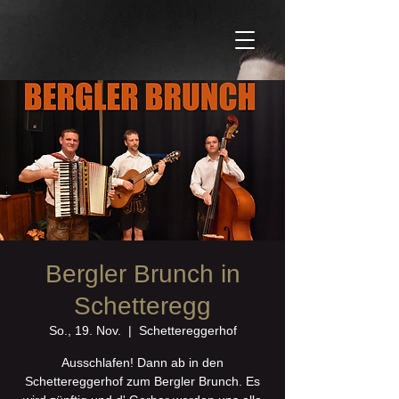
Bergler Brunch in
Schetteregg
So., 19. Nov.
  |  
Schettereggerhof
Ausschlafen! Dann ab in den
Schettereggerhof zum Bergler Brunch. Es